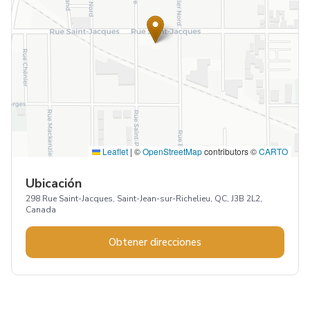
Leaflet
|
©
OpenStreetMap
contributors ©
CARTO
Ubicación
298 Rue Saint-Jacques, Saint-Jean-sur-Richelieu, QC, J3B 2L2,
Canada
Obtener direcciones