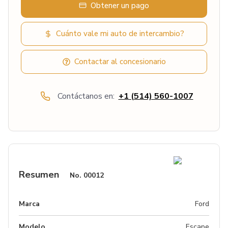
Obtener un pago
Cuánto vale mi auto de intercambio?
Contactar al concesionario
Contáctanos en:
+1 (514) 560-1007
Resumen
No.
00012
Marca
Ford
Modelo
Escape