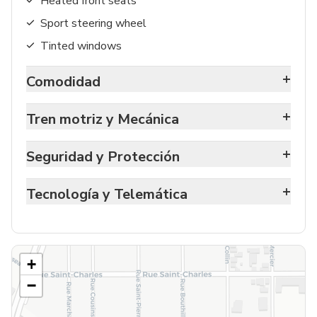
Heated front seats
Sport steering wheel
Tinted windows
+
Comodidad
+
Tren motriz y Mecánica
+
Seguridad y Protección
+
Tecnología y Telemática
+
−