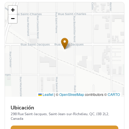
+
−
Leaflet
|
©
OpenStreetMap
contributors ©
CARTO
Ubicación
298 Rue Saint-Jacques, Saint-Jean-sur-Richelieu, QC, J3B 2L2,
Canada