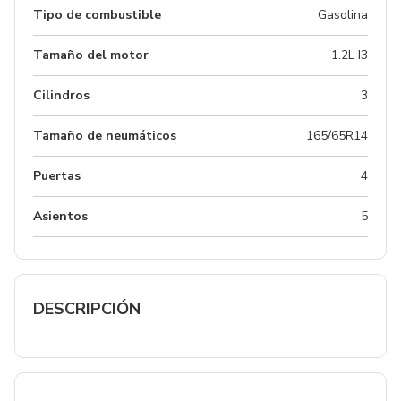
Tipo de combustible
Gasolina
Tamaño del motor
1.2L I3
Cilindros
3
Tamaño de neumáticos
165/65R14
Puertas
4
Asientos
5
DESCRIPCIÓN