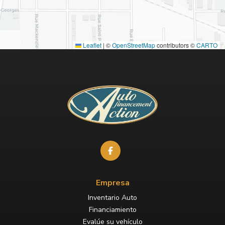
Leaflet
|
©
OpenStreetMap
contributors ©
CARTO
Empresa
Inventario Auto
Financiamiento
Evalúe su vehículo