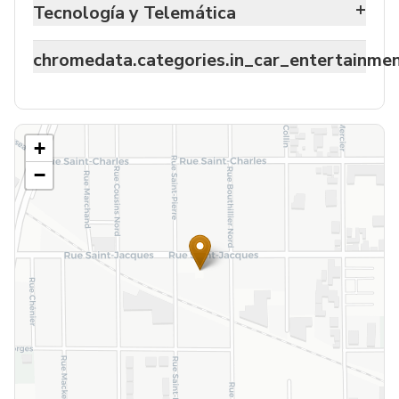
+
Tecnología y Telemática
chromedata.categories.in_car_entertainme
+
−