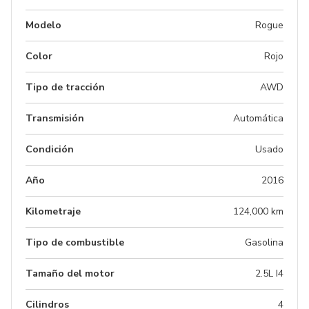
Modelo
Rogue
Color
Rojo
Tipo de tracción
AWD
Transmisión
Automática
Condición
Usado
Año
2016
Kilometraje
124,000 km
Tipo de combustible
Gasolina
Tamaño del motor
2.5L I4
Cilindros
4