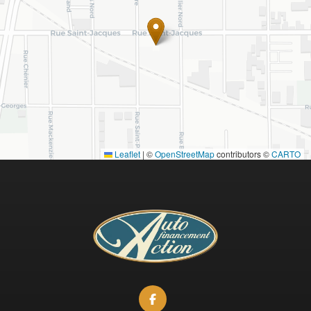
Leaflet
|
©
OpenStreetMap
contributors ©
CARTO