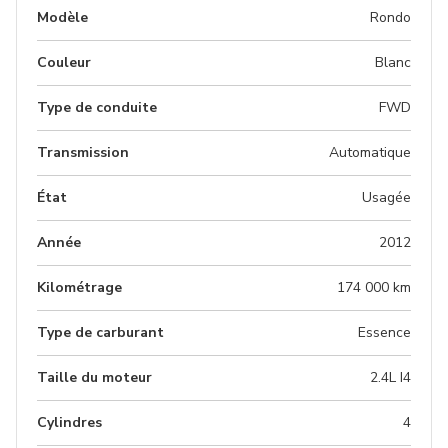
Modèle
Rondo
Couleur
Blanc
Type de conduite
FWD
Transmission
Automatique
État
Usagée
Année
2012
Kilométrage
174 000 km
Type de carburant
Essence
Taille du moteur
2.4L I4
Cylindres
4