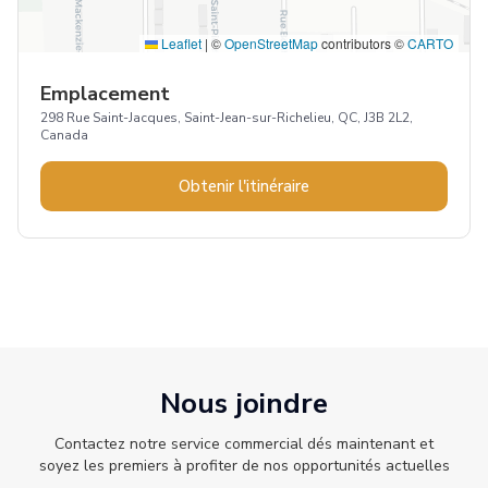
Leaflet
|
©
OpenStreetMap
contributors ©
CARTO
Emplacement
298 Rue Saint-Jacques, Saint-Jean-sur-Richelieu, QC, J3B 2L2,
Canada
Obtenir l'itinéraire
Nous joindre
Contactez notre service commercial dés maintenant et
soyez les premiers à profiter de nos opportunités actuelles