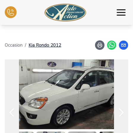
Accueil
Occasion
/
Kia
Rondo
2012
Inventaire
Échange
Services mécaniques
Nous joindre
Français