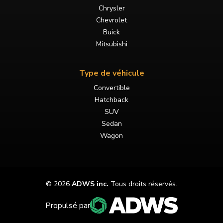
Chrysler
Chevrolet
Buick
Mitsubishi
Type de véhicule
Convertible
Hatchback
SUV
Sedan
Wagon
©
2026
ADWS inc.
Tous droits réservés.
Propulsé par