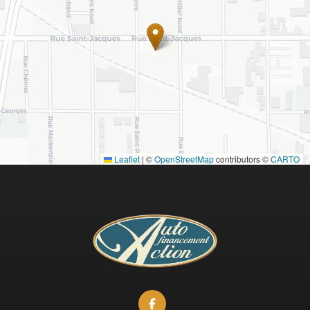
Leaflet
|
©
OpenStreetMap
contributors ©
CARTO