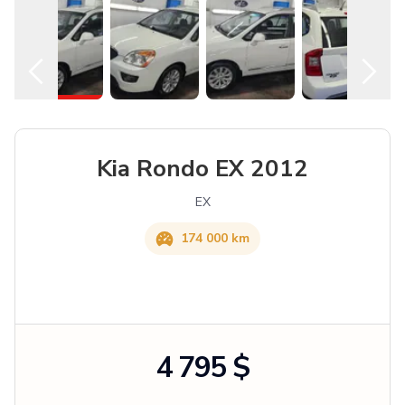
Kia Rondo EX 2012
EX
174 000 km
4 795 $