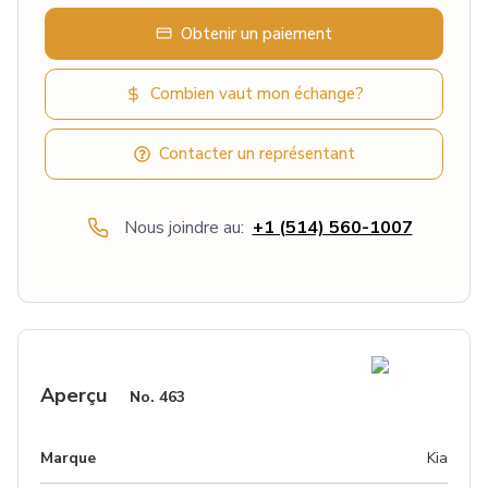
Obtenir un paiement
Combien vaut mon échange?
Contacter un représentant
Nous joindre au:
+1 (514) 560-1007
Aperçu
No.
463
Marque
Kia