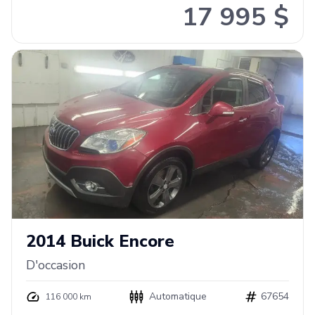
17 995 $
2014
Buick
Encore
D'occasion
Automatique
67654
116 000 km