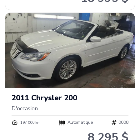
2011
Chrysler
200
D'occasion
Automatique
0008
197 000 km
8 295 $