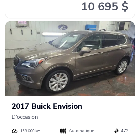
10 695 $
2017
Buick
Envision
D'occasion
Automatique
472
159 000 km