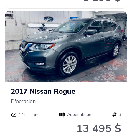
2017
Nissan
Rogue
D'occasion
Automatique
3
149 000 km
13 495 $