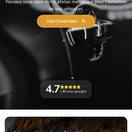
Rendez-vous dans notre atelier mecanique pour l'entretien
de vos véhicules.
Voir l'inventaire
4.7
+40
avis google