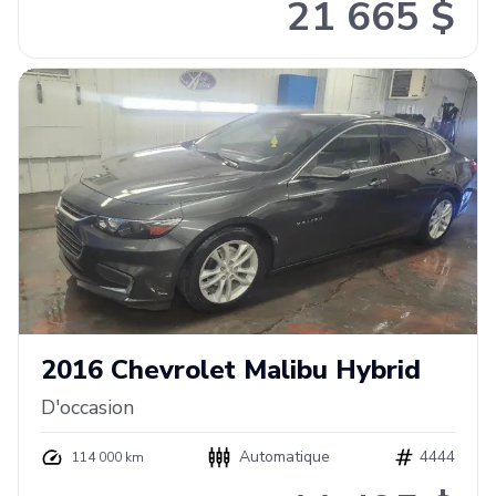
21 665 $
2016
Chevrolet
Malibu Hybrid
D'occasion
Automatique
4444
114 000 km