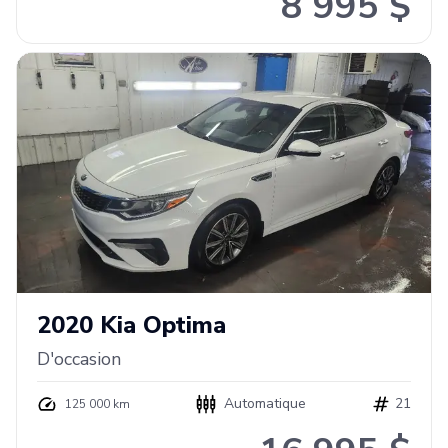
8 995 $
2020
Kia
Optima
D'occasion
Automatique
21
125 000 km