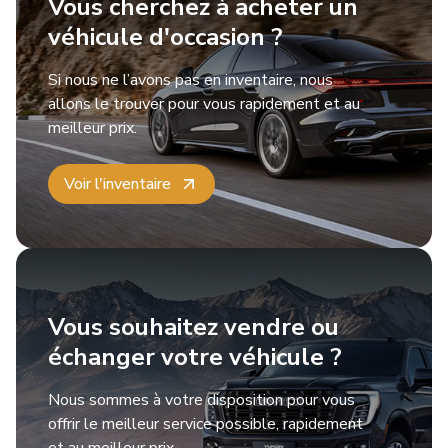
Vous cherchez à acheter un
véhicule d'occasion ?
Si nous ne l’avons pas en inventaire, nous
allons le trouver pour vous rapidement et au
meilleur prix.
Voir l'inventaire
Vous souhaitez vendre ou
échanger votre véhicule ?
Nous sommes à votre disposition pour vous
offrir le meilleur service possible, rapidement