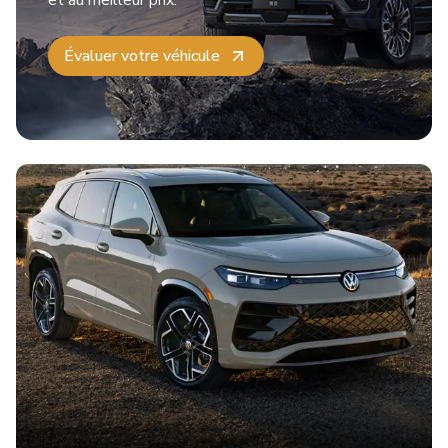
et au meilleur prix.
Évaluer votre véhicule