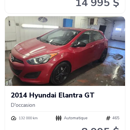
14 995 $
2014
Hyundai
Elantra GT
D'occasion
Automatique
465
132 000 km