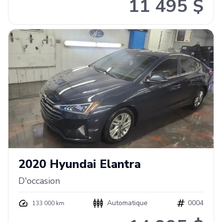
11 495 $
2020
Hyundai
Elantra
D'occasion
Automatique
0004
133 000 km