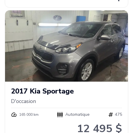
2017
Kia
Sportage
D'occasion
Automatique
475
165 000 km
12 495 $