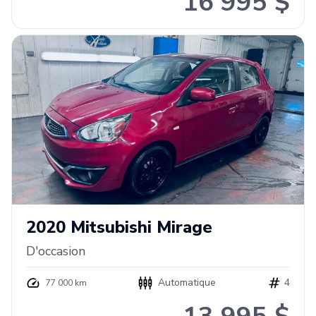
16 995 $
2020
Mitsubishi
Mirage
D'occasion
Automatique
4
77 000 km