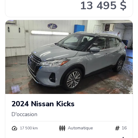
13 495 $
2024
Nissan
Kicks
D'occasion
Automatique
16
17 500 km