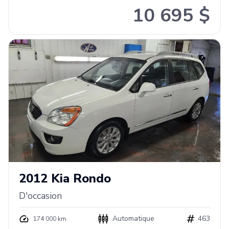
10 695 $
2012
Kia
Rondo
D'occasion
Automatique
463
174 000 km