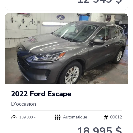
2022
Ford
Escape
D'occasion
Automatique
00012
109 000 km
18 995 $