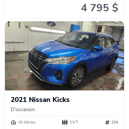
4 795 $
2021
Nissan
Kicks
D'occasion
CVT
204
55 000 km